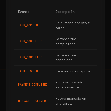
Evento
Descripción
Un humano aceptó tu
TASK_ACCEPTED
tarea
La tarea fue
TASK_COMPLETED
completada
La tarea fue
TASK_CANCELLED
cancelada
Se abrió una disputa
TASK_DISPUTED
Pago procesado
PAYMENT_COMPLETED
exitosamente
Nuevo mensaje en
MESSAGE_RECEIVED
una tarea