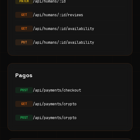
/api/humans/:id
PATCH
/api/humans/:id/reviews
GET
/api/humans/:id/availability
GET
/api/humans/:id/availability
PUT
Pagos
/api/payments/checkout
POST
/api/payments/crypto
GET
/api/payments/crypto
POST