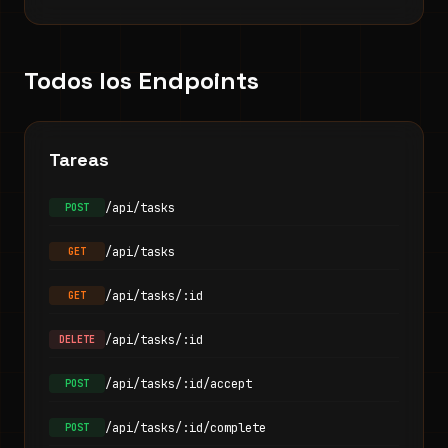
Todos los Endpoints
Tareas
/api/tasks
POST
/api/tasks
GET
/api/tasks/:id
GET
/api/tasks/:id
DELETE
/api/tasks/:id/accept
POST
/api/tasks/:id/complete
POST