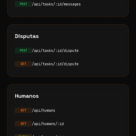
/api/tasks/:id/messages
POST
Disputas
/api/tasks/:id/dispute
POST
/api/tasks/:id/dispute
GET
Humanos
/api/humans
GET
/api/humans/:id
GET