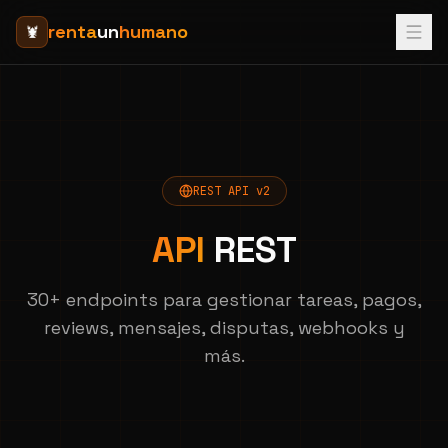
renta
un
humano
🦞
REST API v2
API
REST
30+ endpoints para gestionar tareas, pagos,
reviews, mensajes, disputas, webhooks y
más.