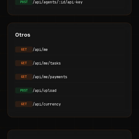
/api/agents/:id/api-key
POST
Otros
/api/me
GET
/api/me/tasks
GET
/api/me/payments
GET
/api/upload
POST
/api/currency
GET