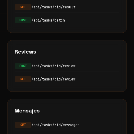
/api/tasks/:id/result
GET
/api/tasks/batch
POST
Reviews
/api/tasks/:id/review
POST
/api/tasks/:id/review
GET
Mensajes
/api/tasks/:id/messages
GET