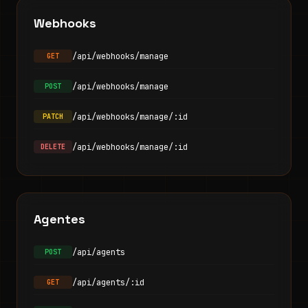
Webhooks
/api/webhooks/manage
GET
/api/webhooks/manage
POST
/api/webhooks/manage/:id
PATCH
/api/webhooks/manage/:id
DELETE
Agentes
/api/agents
POST
/api/agents/:id
GET